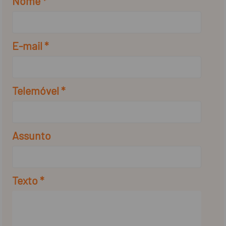
Nome *
E-mail *
Telemóvel *
Assunto
Texto *