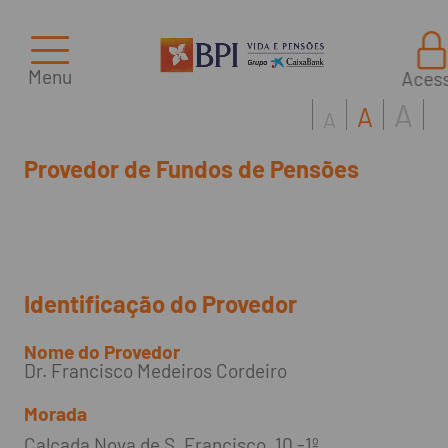
Menu
Aces
A
A
A
Provedor de Fundos de Pensões
Identificação do Provedor
Nome do Provedor
Dr. Francisco Medeiros Cordeiro
Morada
Calçada Nova de S. Francisco, 10 -1º