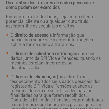
Os direitos dos titulares de dados pessoais e
como podem ser exercidos
Enquanto titular de dados, seja como cliente,
potencial cliente ou a qualquer outo título,
assistem-lhe os seguintes direitos:
O
direito de acesso
à informação que
possuímos sobre si e a obter informações
sobre a forma como a tratamos.
O
direito de solicitar a retificação
dos seus
dados junto da BPI Vida e Pensões, quando os
mesmos estejam incorretos ou
desatualizados.
O
direito de eliminação
(ou o direito ao
“esquecimento”) dos seus dados pessoais dos
registos da BPI Vida e Pensões quando os
mesmos deixem de ser utilizados para as
finalidades para que foram recolhidos.
Contudo, a BPI Vida e Pensões estará obrigada
a manter os seus dados pelos prazos que a lei
imponha e que vão para além do termo da sua