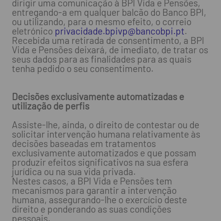
dirigir uma comunicação à BPI Vida e Pensões,
entregando-a em qualquer balcão do Banco BPI,
ou utilizando, para o mesmo efeito, o correio
eletrónico
privacidade.bpivp@bancobpi.pt
.
Recebida uma retirada de consentimento, a BPI
Vida e Pensões deixará, de imediato, de tratar os
seus dados para as finalidades para as quais
tenha pedido o seu consentimento.
Decisões exclusivamente automatizadas e
utilização de perfis
Assiste-lhe, ainda, o direito de contestar ou de
solicitar intervenção humana relativamente às
decisões baseadas em tratamentos
exclusivamente automatizados e que possam
produzir efeitos significativos na sua esfera
jurídica ou na sua vida privada.
Nestes casos, a BPI Vida e Pensões tem
mecanismos para garantir a intervenção
humana, assegurando-lhe o exercício deste
direito e ponderando as suas condições
pessoais.