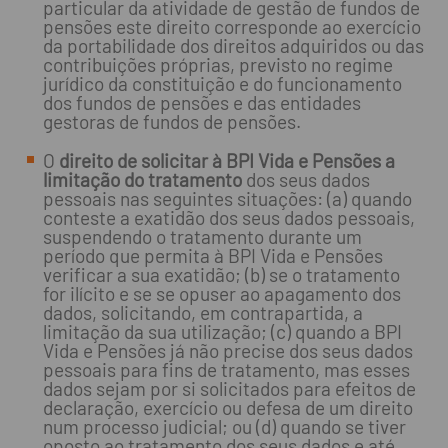
particular da atividade de gestão de fundos de
pensões este direito corresponde ao exercício
da portabilidade dos direitos adquiridos ou das
contribuições próprias, previsto no regime
jurídico da constituição e do funcionamento
dos fundos de pensões e das entidades
gestoras de fundos de pensões.
O
direito de solicitar à BPI Vida e Pensões a
limitação do tratamento
dos seus dados
pessoais nas seguintes situações: (a) quando
conteste a exatidão dos seus dados pessoais,
suspendendo o tratamento durante um
período que permita à BPI Vida e Pensões
verificar a sua exatidão; (b) se o tratamento
for ilícito e se se opuser ao apagamento dos
dados, solicitando, em contrapartida, a
limitação da sua utilização; (c) quando a BPI
Vida e Pensões já não precise dos seus dados
pessoais para fins de tratamento, mas esses
dados sejam por si solicitados para efeitos de
declaração, exercício ou defesa de um direito
num processo judicial; ou (d) quando se tiver
oposto ao tratamento dos seus dados e até