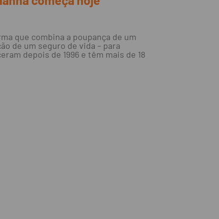
orma que combina a poupança de um
ão de um seguro de vida – para
eram depois de 1996 e têm mais de 18