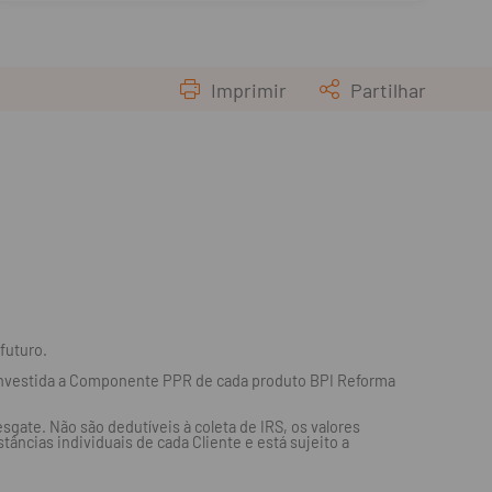
Imprimir
Partilhar
futuro.
é investida a Componente PPR de cada produto BPI Reforma
gate. Não são dedutíveis à coleta de IRS, os valores
âncias individuais de cada Cliente e está sujeito a