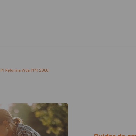
PI Reforma Vida PPR 2060
Cuidar do a