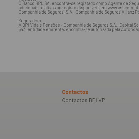
O Banco BPI, SA, encontra-se registado como Agente de Segur
adicionais relativas ao registo disponíveis em www.asf.com.p
Companhia de Seguros, S.A., Companhia de Seguros Allianz Po
Seguradora
A BPI Vida e Pensões - Companhia de Seguros S.A., Capital So
543, entidade emitente, encontra-se autorizada pela Autorid
Contactos
Contactos BPI VP