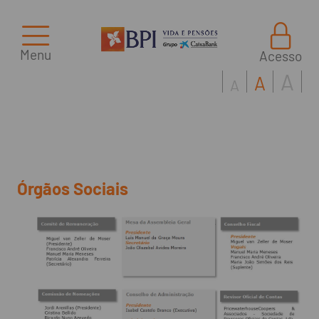
Menu
Acesso
A
A
A
Órgãos Sociais